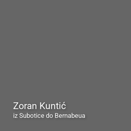
Zoran Kuntić
iz Subotice do Bernabeua