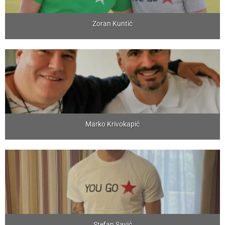
Zoran Kuntić
Marko Krivokapić
Stefan Savić