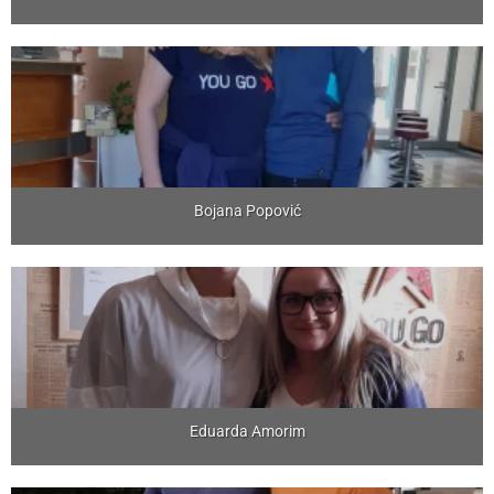
Bojana Popović
Eduarda Amorim