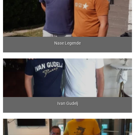
Nase Legende
Ivan Gudelj