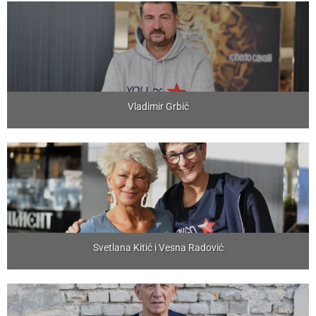
Vladimir Grbić
Svetlana Kitić i Vesna Radović