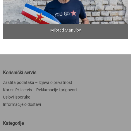
Milorad Stanulov
Korisnički servis
Zaštita podataka – Izjava o privatnost
Korisnički servis – Reklamacije i prigovori
Uslovi isporuke
Informacije o dostavi
Kategorije