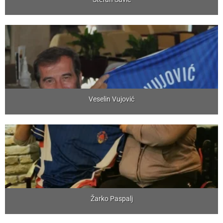
Veselin Vujović
Žarko Paspalj