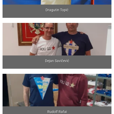
Dragutin Topić
Dejan Savičević
Rudolf Rafai