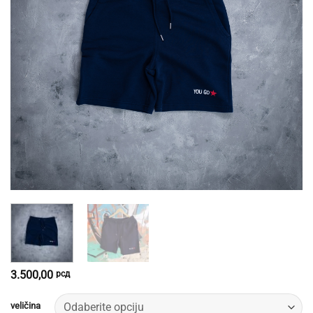
3.500,00
рсд
veličina