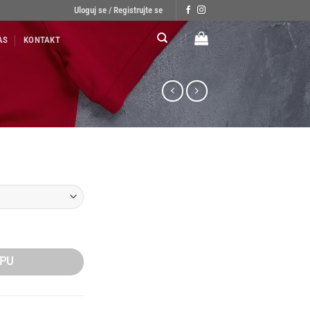
Uloguj se / Registrujte se
AS
KONTAKT
PU