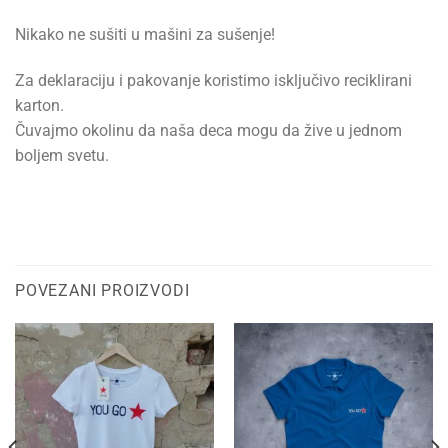
Nikako ne sušiti u mašini za sušenje!
Za deklaraciju i pakovanje koristimo isključivo reciklirani
karton.
Čuvajmo okolinu da naša deca mogu da žive u jednom
boljem svetu.
POVEZANI PROIZVODI