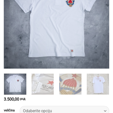
3.500,00
рсд
veličina