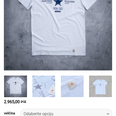
2.965,00
рсд
veličina