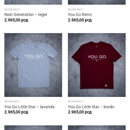
MUŠKARCI
MUŠKARCI
Next Generation – teget
You Go Retro
2.965,00
рсд
2.965,00
рсд
MUŠKARCI
MUŠKARCI
You Go Little Star – lavanda
You Go Little Star – bordo
2.965,00
рсд
2.965,00
рсд