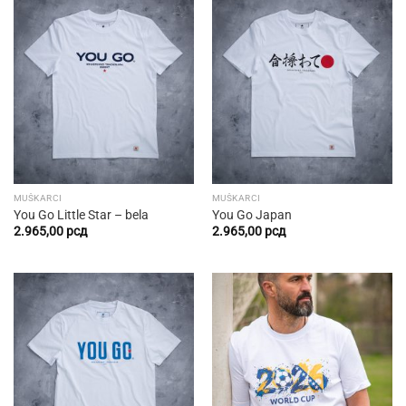
MUŠKARCI
MUŠKARCI
You Go Little Star – bela
You Go Japan
2.965,00
рсд
2.965,00
рсд